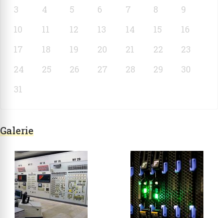
3
4
5
6
7
8
9
10
11
12
13
14
15
16
17
18
19
20
21
22
23
24
25
26
27
28
29
30
31
Galerie