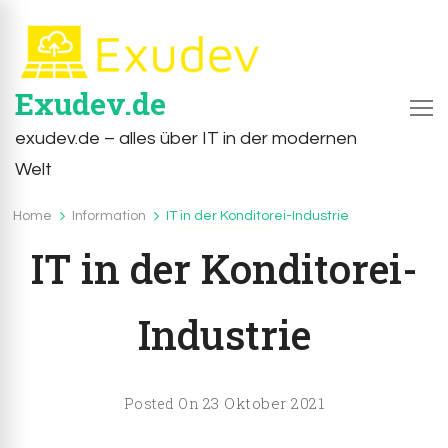
Exudev.de
exudev.de – alles über IT in der modernen
Welt
Home
Information
IT in der Konditorei-Industrie
Information
IT in der Konditorei-
Industrie
23 Oktober 2021
Posted On