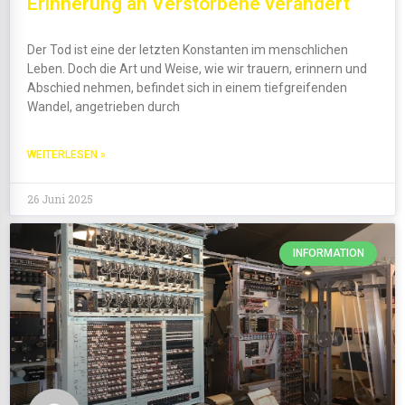
Erinnerung an Verstorbene verändert
Der Tod ist eine der letzten Konstanten im menschlichen
Leben. Doch die Art und Weise, wie wir trauern, erinnern und
Abschied nehmen, befindet sich in einem tiefgreifenden
Wandel, angetrieben durch
WEITERLESEN »
26 Juni 2025
INFORMATION