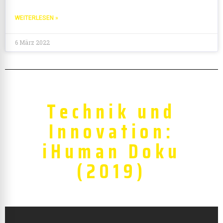
WEITERLESEN »
6 März 2022
Technik und
Innovation:
iHuman Doku
(2019)