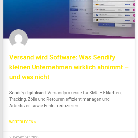
Versand wird Software: Was Sendify
kleinen Unternehmen wirklich abnimmt –
und was nicht
Sendify digitalisiert Versandprozesse für KMU – Etiketten,
Tracking, Zölle und Retouren effizient managen und
Arbeitszeit sowie Fehler reduzieren.
WEITERLESEN »
7 Dezember 2025