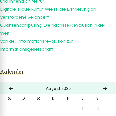
und Innenarchitektur
Digitale Trauerkultur: Wie IT die Erinnerung an
Verstorbene verändert
Quantencomputing: Die nächste Revolution in der IT-
Welt
Von der Informationsrevolution zur
Informationsgesellschaft
Kalender
August 2026
M
D
M
D
F
S
S
1
2