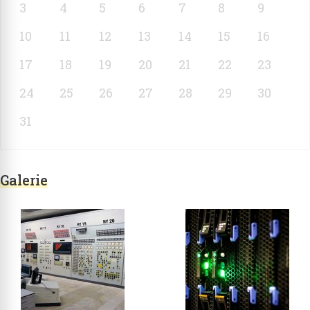
3
4
5
6
7
8
9
10
11
12
13
14
15
16
17
18
19
20
21
22
23
24
25
26
27
28
29
30
31
Galerie