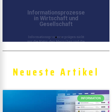
Bereich von Technik und...
Klicken Sie hier
Neueste Artikel
INFORMATION