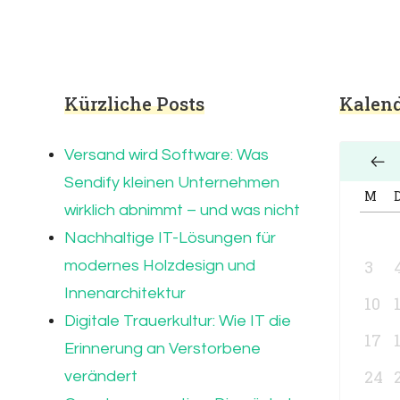
Kürzliche Posts
Kalend
Versand wird Software: Was
Sendify kleinen Unternehmen
M
wirklich abnimmt – und was nicht
Nachhaltige IT-Lösungen für
3
modernes Holzdesign und
Innenarchitektur
10
Digitale Trauerkultur: Wie IT die
17
Erinnerung an Verstorbene
24
verändert