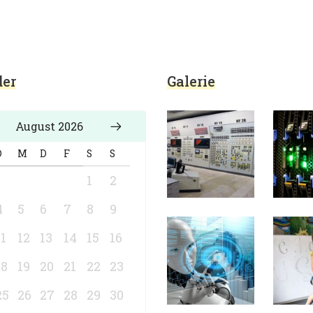
er
Galerie
August 2026
D
M
D
F
S
S
1
2
4
5
6
7
8
9
11
12
13
14
15
16
18
19
20
21
22
23
25
26
27
28
29
30